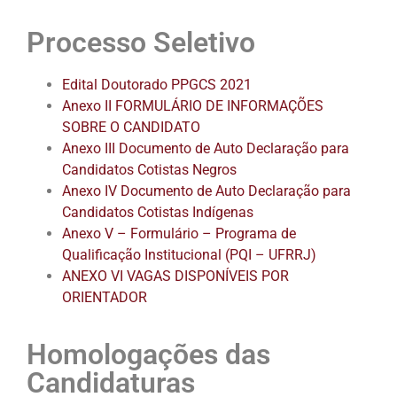
Processo Seletivo
Edital Doutorado PPGCS 2021
Anexo II FORMULÁRIO DE INFORMAÇÕES
SOBRE O CANDIDATO
Anexo III Documento de Auto Declaração para
Candidatos Cotistas Negros
Anexo IV Documento de Auto Declaração para
Candidatos Cotistas Indígenas
Anexo V – Formulário – Programa de
Qualificação Institucional (PQI – UFRRJ)
ANEXO VI VAGAS DISPONÍVEIS POR
ORIENTADOR
Homologações das
Candidaturas