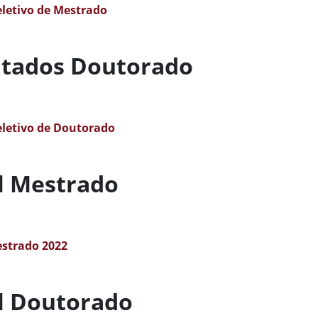
eletivo de Mestrado
ltados Doutorado
eletivo de Doutorado
l Mestrado
estrado 2022
l Doutorado