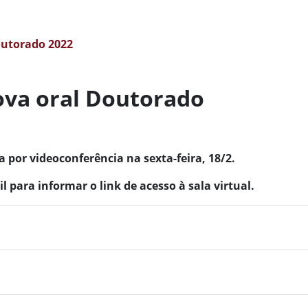
outorado 2022
ova oral Doutorado
a
por videoconferência na
sexta-feira, 18/2
.
 para informar o link de acesso à sala virtual.