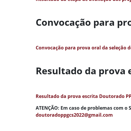
Convocação para pr
Convocação para prova oral da seleção 
Resultado da prova 
Resultado da prova escrita Doutorado P
ATENÇÃO
: Em caso de problemas com o S
doutoradoppgcs2022@gmail.com