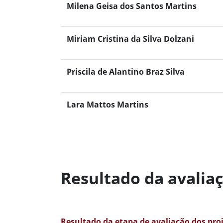
Milena Geisa dos Santos Martins
Miriam Cristina da Silva Dolzani
Priscila de Alantino Braz Silva
Lara Mattos Martins
Resultado da avalia
Resultado da etapa de avaliação dos pro