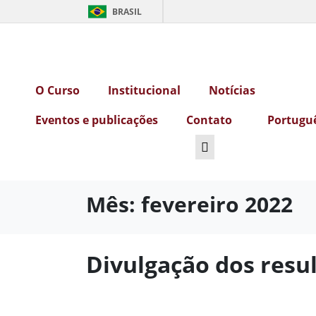
BRASIL
O Curso
Institucional
Notícias
Eventos e publicações
Contato
Portugu
Mês:
fevereiro 2022
Divulgação dos resu