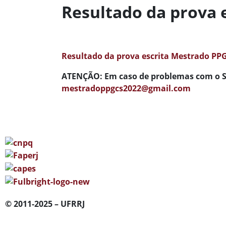
Resultado da prova 
Resultado da prova escrita Mestrado PP
ATENÇÃO
: Em caso de problemas com o S
mestradoppgcs2022@gmail.com
© 2011-2025 – UFRRJ