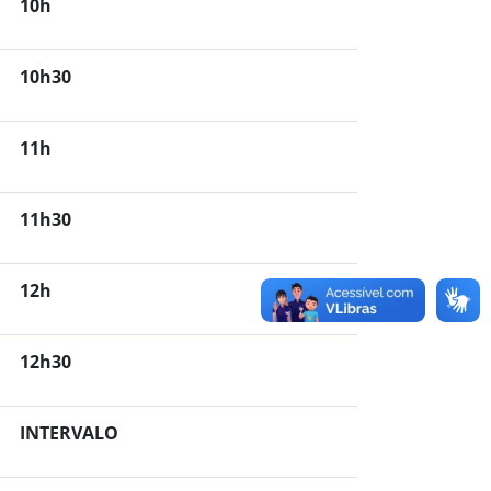
10h
10h30
11h
11h30
12h
12h30
INTERVALO