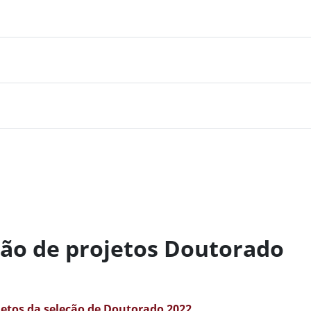
ção de projetos Doutorado
jetos da seleção de Doutorado 2022