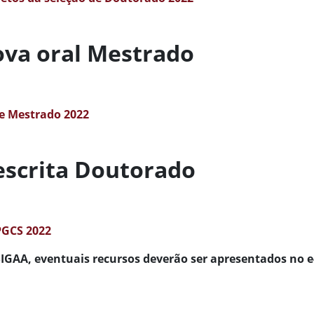
ova oral Mestrado
de Mestrado 2022
escrita Doutorado
PGCS 2022
IGAA, eventuais recursos deverão ser apresentados no e-